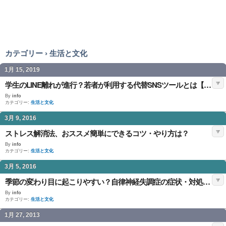
カテゴリー › 生活と文化
1月 15, 2019
学生のLINE離れが進行？若者が利用する代替SNSツールとは【2026年版】
By
info
カテゴリー:
生活と文化
3月 9, 2016
ストレス解消法、おススメ簡単にできるコツ・やり方は？
By
info
カテゴリー:
生活と文化
3月 5, 2016
季節の変わり目に起こりやすい？自律神経失調症の症状・対処法とは？
By
info
カテゴリー:
生活と文化
1月 27, 2013