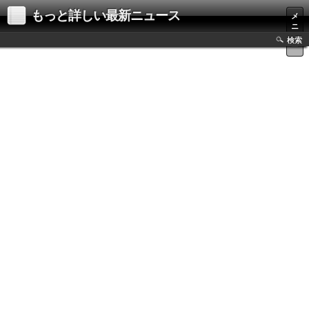
もっと詳しい最新ニュース
メ
ニ
ュ
検索
ー