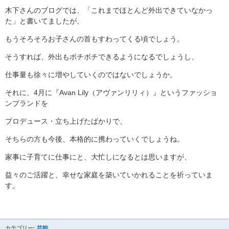
木下さんのブログでは、「これまでほとんど外出できていなかっ
た」と書いてましたが、
もうそろそろお子さんの首もすわってくる頃でしょう。
そうすれば、外出もボチボチできるようになるでしょうし、
仕事量も徐々に増やしていくのではないでしょうか。
それに、4月に『Avan Lily（アヴァンリリィ）』というファッショ
ンブランドを
プロデュース・立ち上げたばかりで、
そちらの方も今後、本格的に携わっていくでしょうね。
家事に子育てに仕事にと、大忙しになるとは思いますが、
益々のご活躍と、幸せな家庭を築いていかれることを祈っていま
す。
カテゴリー:
芸能