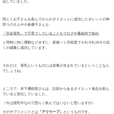
話していました。
同じくお子さんを産んでからのダイエットに成功したタレントの神
田うのさんや小倉優子さんも、
「完全母乳」で子育てしていることをブログや番組内で告白
、
と同時に特に運動などせずに、産後一ヶ月程度でそれぞれ10キロ近
くの減量に成功しています。
それだけ、母乳というものには栄養が含まれているということなん
でしょうね。
ところで、木下優樹菜さんは、以前からあるダイエット食品を飲ん
でいると宣伝していました。
（今は授乳中なので恐らく飲んではいないと思いますが）
そのサプリメントとは
「アリウープ」
というものです。